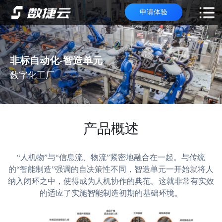
申请体验
非标自动化-智造单元
数字化工厂
产品概述
“人机物”与“信息流、物流”紧密地融合在一起。与传统
的“智能制造”强调的自决策性不同，智造单元一开始就将人
纳入闭环之中，使得成为人机协作的典范。这就非常有实效
的适应了实施智能制造初期的基础环境。